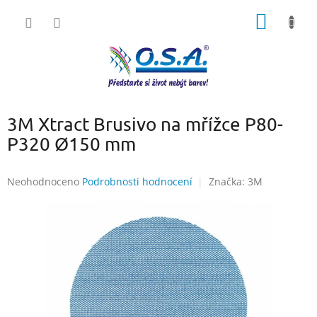
Přejít
NÁKUP
na
obsah
KOŠÍK
3M Xtract Brusivo na mřížce P80-
P320 Ø150 mm
Průměrné
Neohodnoceno
Podrobnosti hodnocení
Značka:
3M
hodnocení
produktu
je
0,0
z
5
hvězdiček.