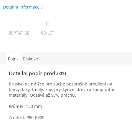
Detailní informace
ZEPTAT SE
SDÍLET
Popis
Diskuze
Detailní popis produktu
Brusivo na mřížce pro suché bezprašné broušení na
barvy, laky, tmely, kov, pryskyřice, dřevo a kompozitní
materiály. Odsává až 97% prachu.
Průměr: 150 mm
Zrnitost: P80-P320