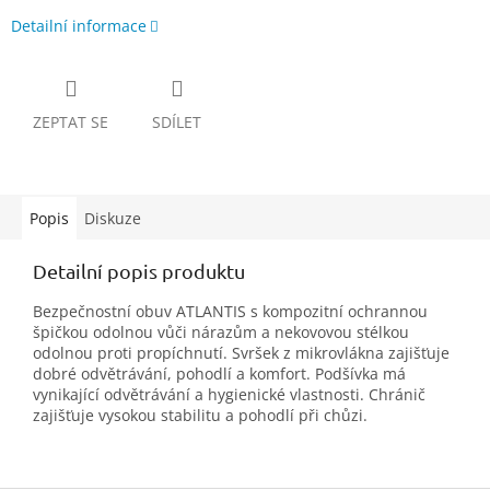
Detailní informace
ZEPTAT SE
SDÍLET
Popis
Diskuze
Detailní popis produktu
Bezpečnostní obuv ATLANTIS s kompozitní ochrannou
špičkou odolnou vůči nárazům a nekovovou stélkou
odolnou proti propíchnutí. Svršek z mikrovlákna zajišťuje
dobré odvětrávání, pohodlí a komfort. Podšívka má
vynikající odvětrávání a hygienické vlastnosti. Chránič
zajišťuje vysokou stabilitu a pohodlí při chůzi.