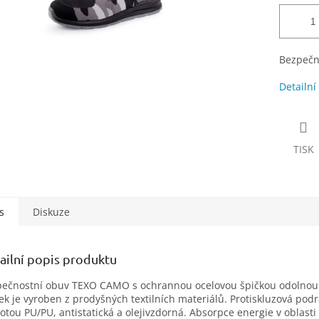
Bezpečn
Detailní
TISK
s
Diskuze
ailní popis produktu
ečnostní obuv TEXO CAMO s ochrannou ocelovou špičkou odolnou v
ek je vyroben z prodyšných textilních materiálů. Protiskluzová pod
otou PU/PU, antistatická a olejivzdorná. Absorpce energie v oblast