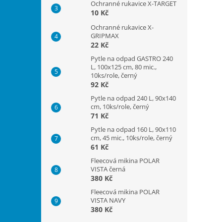
Ochranné rukavice X-TARGET
10 Kč
Ochranné rukavice X-
GRIPMAX
22 Kč
Pytle na odpad GASTRO 240
L, 100x125 cm, 80 mic.,
10ks/role, černý
92 Kč
Pytle na odpad 240 L, 90x140
cm, 10ks/role, černý
71 Kč
Pytle na odpad 160 L, 90x110
cm, 45 mic., 10ks/role, černý
61 Kč
Fleecová mikina POLAR
VISTA černá
380 Kč
Fleecová mikina POLAR
VISTA NAVY
380 Kč