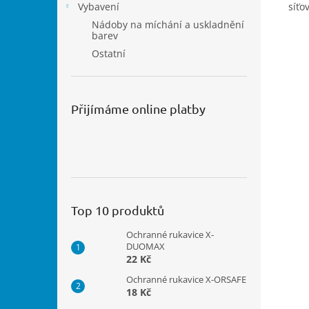
Vybavení
síťo
Nádoby na míchání a uskladnění
barev
Ostatní
Přijímáme online platby
Top 10 produktů
Ochranné rukavice X-
DUOMAX
22 Kč
Ochranné rukavice X-ORSAFE
18 Kč