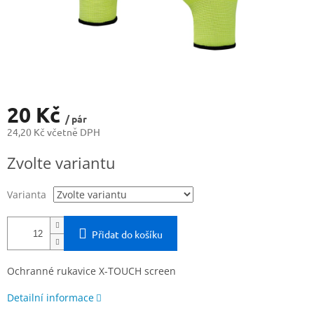
20 Kč
/ pár
24,20 Kč včetně DPH
Měrná
Zvolte variantu
cena:
Varianta
Přidat do košíku
Ochranné rukavice X-TOUCH screen
Detailní informace